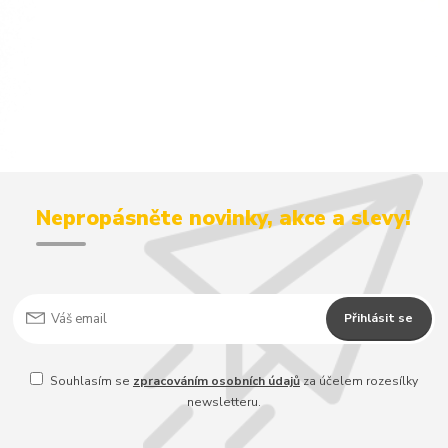
Nepropásněte novinky, akce a slevy!
Přihlásit se
Souhlasím se
zpracováním osobních údajů
za účelem rozesílky
newsletteru.