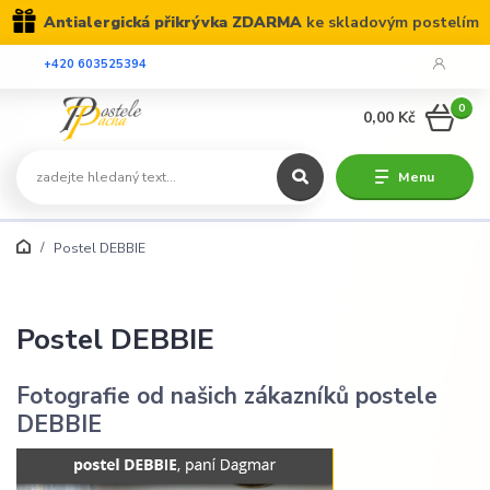
Antialergická přikrývka ZDARMA
ke skladovým postelím
+420 603525394
0
0,00 Kč
Menu
Postel DEBBIE
Postel DEBBIE
Fotografie od našich zákazníků postele
DEBBIE