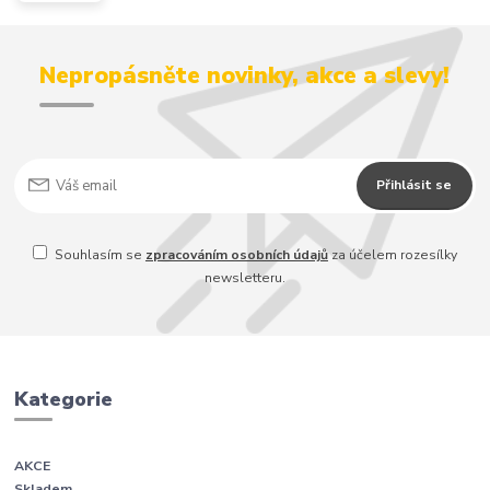
Nepropásněte novinky, akce a slevy!
Přihlásit se
Souhlasím se
zpracováním osobních údajů
za účelem rozesílky
newsletteru.
Kategorie
AKCE
Skladem