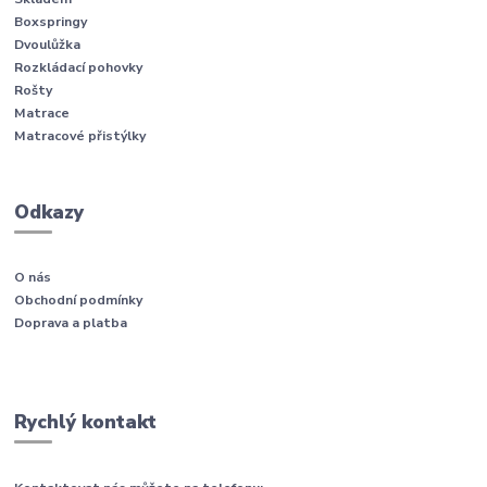
Boxspringy
Dvoulůžka
Rozkládací pohovky
Rošty
Matrace
Matracové přistýlky
Odkazy
O nás
Obchodní podmínky
Doprava a platba
Rychlý kontakt