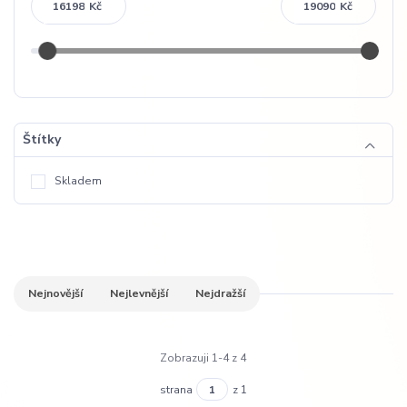
Kč
Kč
Štítky
Skladem
Nejnovější
Nejlevnější
Nejdražší
Zobrazuji 1-4 z 4
strana
z 1