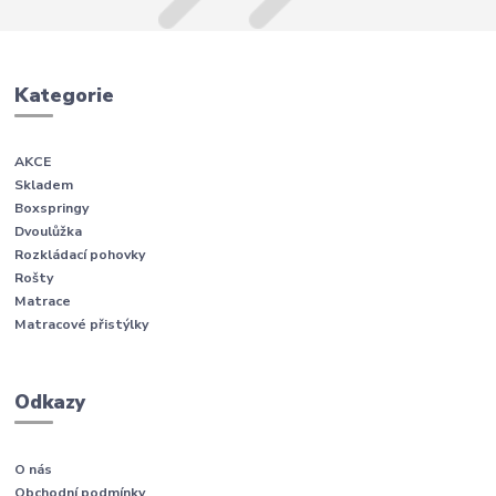
Kategorie
AKCE
Skladem
Boxspringy
Dvoulůžka
Rozkládací pohovky
Rošty
Matrace
Matracové přistýlky
Odkazy
O nás
Obchodní podmínky