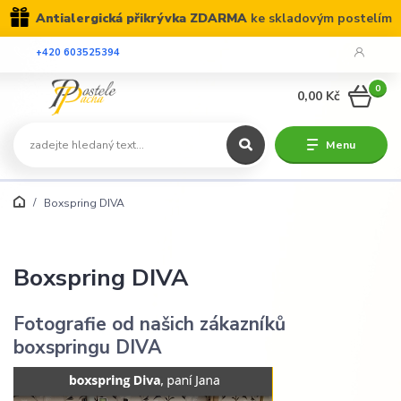
Antialergická přikrývka ZDARMA
ke skladovým postelím
+420 603525394
0
0,00 Kč
Menu
Boxspring DIVA
Boxspring DIVA
Fotografie od našich zákazníků
boxspringu DIVA