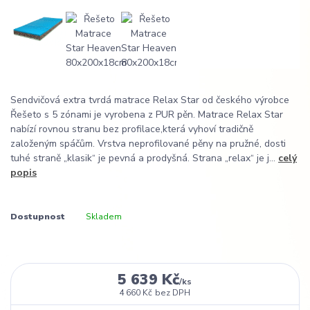
Sendvičová extra tvrdá matrace Relax Star od českého výrobce
Řešeto s 5 zónami je vyrobena z PUR pěn. Matrace Relax Star
nabízí rovnou stranu bez profilace,která vyhoví tradičně
založeným spáčům. Vrstva neprofilované pěny na pružné, dosti
tuhé straně „klasik“ je pevná a prodyšná. Strana „relax“ je j...
celý
popis
Dostupnost
Skladem
5 639 Kč
/
ks
4 660 Kč
bez DPH