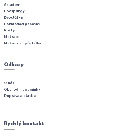
Skladem
Boxspringy
Dvoulůžka
Rozkládací pohovky
Rošty
Matrace
Matracové přistýlky
Odkazy
O nás
Obchodní podmínky
Doprava a platba
Rychlý kontakt