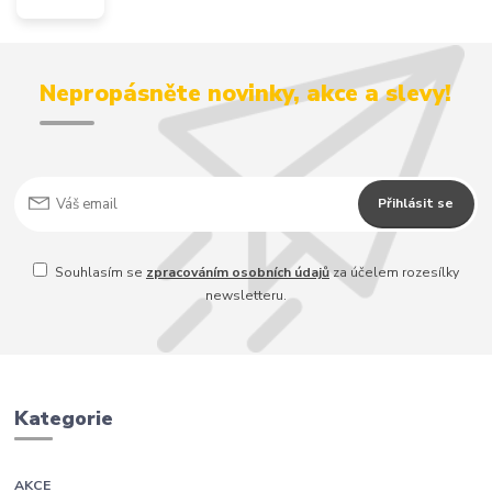
Nepropásněte novinky, akce a slevy!
Přihlásit se
Souhlasím se
zpracováním osobních údajů
za účelem rozesílky
newsletteru.
Kategorie
AKCE