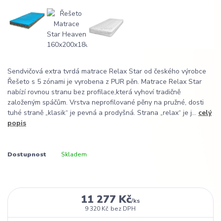
Sendvičová extra tvrdá matrace Relax Star od českého výrobce
Řešeto s 5 zónami je vyrobena z PUR pěn. Matrace Relax Star
nabízí rovnou stranu bez profilace,která vyhoví tradičně
založeným spáčům. Vrstva neprofilované pěny na pružné, dosti
tuhé straně „klasik“ je pevná a prodyšná. Strana „relax“ je j...
celý
popis
Dostupnost
Skladem
11 277 Kč
/
ks
9 320 Kč
bez DPH