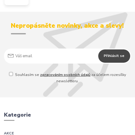
Nepropásněte novinky, akce a slevy!
Přihlásit se
Souhlasím se
zpracováním osobních údajů
za účelem rozesílky
newsletteru.
Kategorie
AKCE