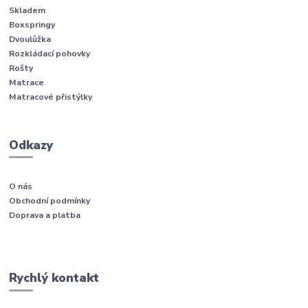
Skladem
Boxspringy
Dvoulůžka
Rozkládací pohovky
Rošty
Matrace
Matracové přistýlky
Odkazy
O nás
Obchodní podmínky
Doprava a platba
Rychlý kontakt