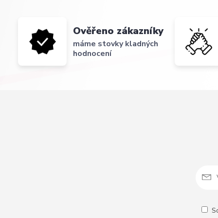
Ověřeno zákazníky
máme stovky kladných
hodnocení
S