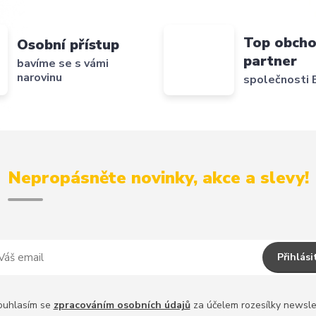
Top obcho
Osobní přístup
partner
bavíme se s vámi
narovinu
společnosti B
Nepropásněte novinky, akce a slevy!
Přihlási
ouhlasím se
zpracováním osobních údajů
za účelem rozesílky newsle