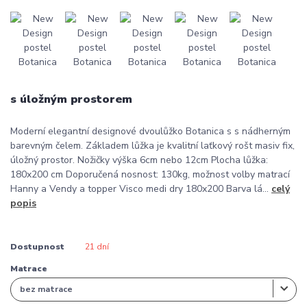
s úložným prostorem
Moderní elegantní designové dvoulůžko Botanica s s nádherným
barevným čelem. Základem lůžka je kvalitní laťkový rošt masiv fix,
úložný prostor. Nožičky výška 6cm nebo 12cm Plocha lůžka:
180x200 cm Doporučená nosnost: 130kg, možnost volby matrací
Hanny a Vendy a topper Visco medi dry 180x200 Barva lá...
celý
popis
Dostupnost
21 dní
Matrace