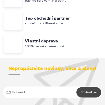
bavíme se s vámi narovinu
Top obchodní partner
společnosti Blanář s.r.o.
Vlastní doprava
100% nepoškozené zboží
Nepropásněte novinky, akce a slevy!
Přihlásit se