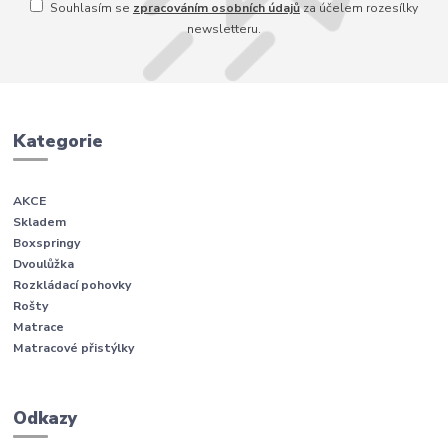
Souhlasím se
zpracováním osobních údajů
za účelem rozesílky
newsletteru.
Kategorie
AKCE
Skladem
Boxspringy
Dvoulůžka
Rozkládací pohovky
Rošty
Matrace
Matracové přistýlky
Odkazy