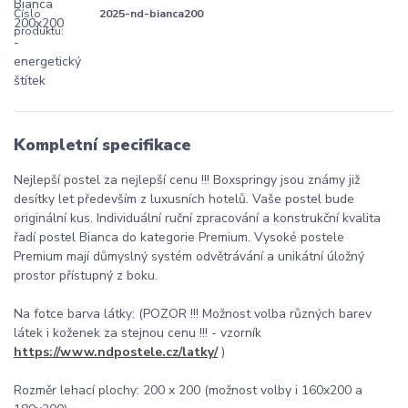
Číslo
2025-nd-bianca200
produktu:
Kompletní specifikace
Nejlepší postel za nejlepší cenu !!! Boxspringy jsou známy již
desítky let především z luxusních hotelů. Vaše postel bude
originální kus. Individuální ruční zpracování a konstrukční kvalita
řadí postel Bianca do kategorie Premium. Vysoké postele
Premium mají důmyslný systém odvětrávání a unikátní úložný
prostor přístupný z boku.
Na fotce barva látky: (POZOR !!! Možnost volba různých barev
látek i koženek za stejnou cenu !!! - vzorník
https://www.ndpostele.cz/latky/
)
Rozměr lehací plochy: 200 x 200 (možnost volby i 160x200 a