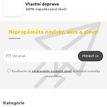
Vlastní doprava
100% nepoškozené zboží
Nepropásněte novinky, akce a slevy!
Přihlásit se
Souhlasím se
zpracováním osobních údajů
za účelem rozesílky
newsletteru.
Kategorie