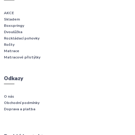
AKCE
Skladem
Boxspringy
Dvoulůžka
Rozkládací pohovky
Rošty
Matrace
Matracové přistýlky
Odkazy
O nás
Obchodní podmínky
Doprava a platba