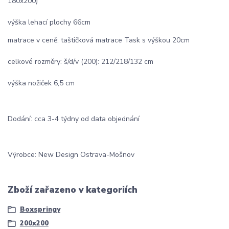
180x200)
výška lehací plochy 66cm
matrace v ceně: taštičková matrace Task s výškou 20cm
celkové rozměry: š/d/v (200): 212/218/132 cm
výška nožiček 6,5 cm
Dodání: cca 3-4 týdny od data objednání
Výrobce: New Design Ostrava-Mošnov
Zboží zařazeno v kategoriích
Boxspringy
200x200