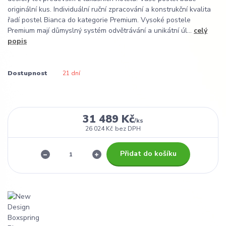
originální kus. Individuální ruční zpracování a konstrukční kvalita
řadí postel Bianca do kategorie Premium. Vysoké postele
Premium mají důmyslný systém odvětrávání a unikátní úl...
celý
popis
Dostupnost
21 dní
31 489 Kč
/
ks
26 024 Kč
bez DPH
Přidat do košíku