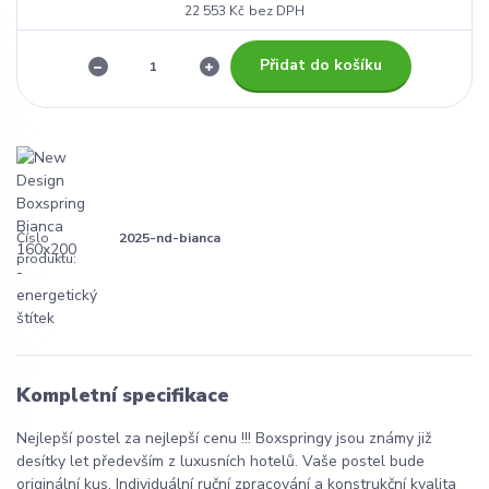
22 553 Kč
bez DPH
Přidat do košíku
Číslo
2025-nd-bianca
produktu:
Kompletní specifikace
Nejlepší postel za nejlepší cenu !!! Boxspringy jsou známy již
desítky let především z luxusních hotelů. Vaše postel bude
originální kus. Individuální ruční zpracování a konstrukční kvalita