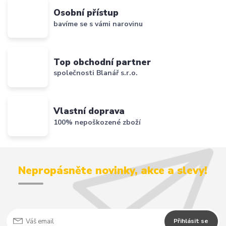
Osobní přístup
bavíme se s vámi narovinu
Top obchodní partner
společnosti Blanář s.r.o.
Vlastní doprava
100% nepoškozené zboží
Nepropásněte novinky, akce a slevy!
Přihlásit se