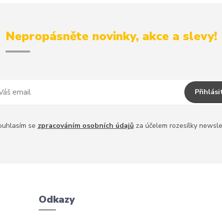
Nepropásněte novinky, akce a slevy!
Přihlási
ouhlasím se
zpracováním osobních údajů
za účelem rozesílky newsle
Odkazy