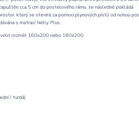
 zapuštěn cca 5 cm do postelového rámu, se následně pokládá
prostor, který se otevírá za pomoci plynových pístů od nohou po
dávána s matrací Nelly Plus.
t volit rozměr 160x200 nebo 180x200
dní / tvrdá)