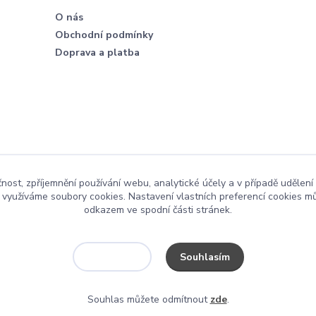
O nás
Obchodní podmínky
Doprava a platba
čnost, zpříjemnění používání webu, analytické účely a v případě udělení
y využíváme soubory cookies. Nastavení vlastních preferencí cookies mů
odkazem ve spodní části stránek.
Souhlasím
Nastavení
Souhlas můžete odmítnout
zde
.