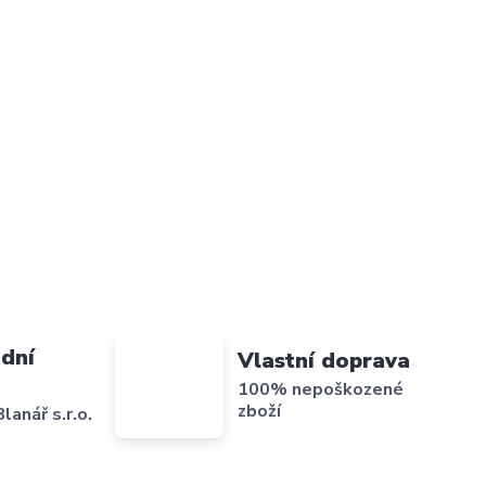
dní
Vlastní doprava
100% nepoškozené
zboží
lanář s.r.o.