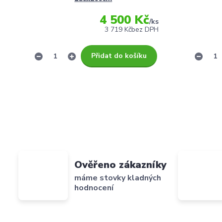
4 500 Kč
/
ks
3 719 Kč
bez DPH
Přidat do košíku
Ověřeno zákazníky
máme stovky kladných
hodnocení