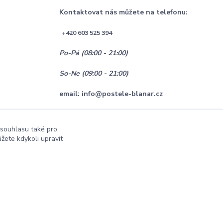
Kontaktovat nás můžete na telefonu:
+420 603 525 394
Po-Pá (08:00 - 21:00)
So-Ne (09:00 - 21:00)
email: info@postele-blanar.cz
 souhlasu také pro
žete kdykoli upravit
Vytvořeno na
Eshop-rychle.cz