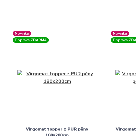
Novinka
Novinka
Doprava ZDARMA
Doprava ZD
Virgomat topper z PUR pěny
Virgomat 
180x200cm