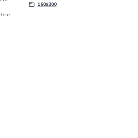
160x200
stele