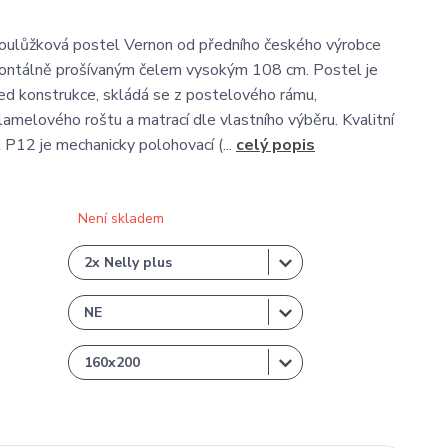
oulůžková postel Vernon od předního českého výrobce
zontálně prošívaným čelem vysokým 108 cm. Postel je
d konstrukce, skládá se z postelového rámu,
amelového roštu a matrací dle vlastního výběru. Kvalitní
 P12 je mechanicky polohovací (...
celý popis
Není skladem