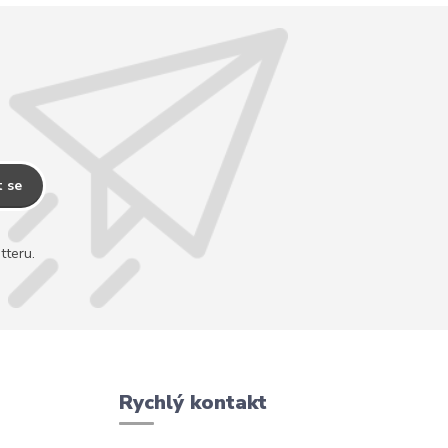
t se
tteru.
Rychlý kontakt