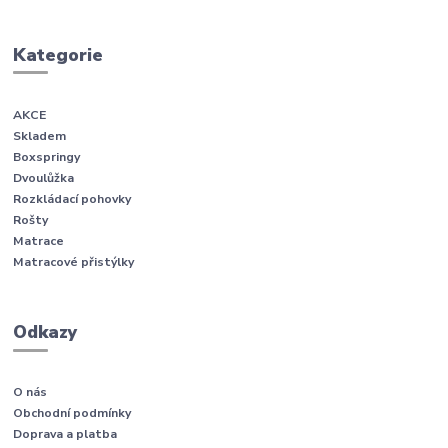
Kategorie
AKCE
Skladem
Boxspringy
Dvoulůžka
Rozkládací pohovky
Rošty
Matrace
Matracové přistýlky
Odkazy
O nás
Obchodní podmínky
Doprava a platba