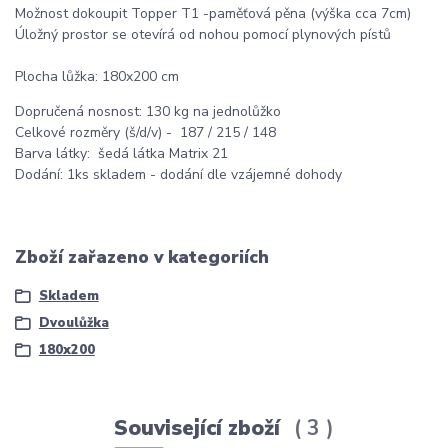
Možnost dokoupit Topper T1 -paměťová pěna (výška cca 7cm)
Úložný prostor se otevírá od nohou pomocí plynových pístů
Plocha lůžka: 180x200 cm
Dopručená nosnost: 130 kg na jednolůžko
Celkové rozměry (š/d/v) - 187 / 215 / 148
Barva látky: šedá látka Matrix 21
Dodání: 1ks skladem - dodání dle vzájemné dohody
Zboží zařazeno v kategoriích
Skladem
Dvoulůžka
180x200
Související zboží
3