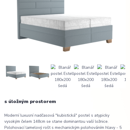
s úložným prostorem
Moderní luxusní nadčasová "kubistická" postel s atypicky
vysokým čelem 148cm se stane dominantou vaší ložnice.
Polohovací lamelový rošt s mechanickým polohováním hlavy - 5