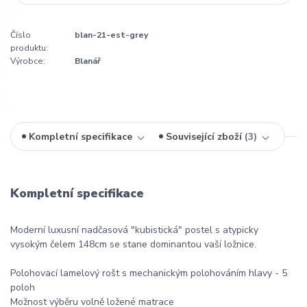
Číslo
blan-21-est-grey
produktu:
Výrobce:
Blanář
Kompletní specifikace
Související zboží
3
Kompletní specifikace
Moderní luxusní nadčasová "kubistická" postel s atypicky
vysokým čelem 148cm se stane dominantou vaší ložnice.
Polohovací lamelový rošt s mechanickým polohováním hlavy - 5
poloh
Možnost výběru volně ložené matrace