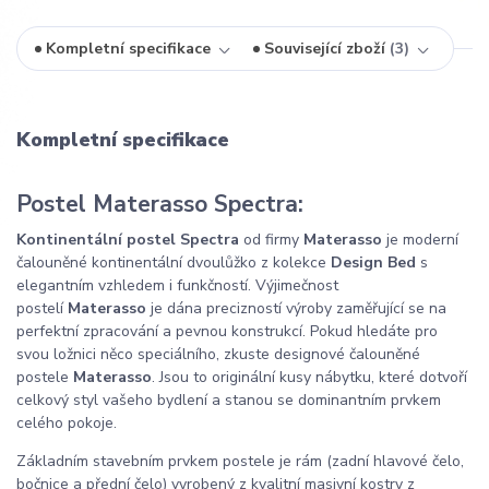
Kompletní specifikace
Související zboží
3
Kompletní specifikace
Postel Materasso Spectra:
Kontinentální postel Spectra
od firmy
Materasso
je moderní
čalouněné kontinentální dvoulůžko z kolekce
Design Bed
s
elegantním vzhledem i funkčností. Výjimečnost
postelí
Materasso
je dána precizností výroby zaměřující se na
perfektní zpracování a pevnou konstrukcí. Pokud hledáte pro
svou ložnici něco speciálního, zkuste designové čalouněné
postele
Materasso
. Jsou to originální kusy nábytku, které dotvoří
celkový styl vašeho bydlení a stanou se dominantním prvkem
celého pokoje.
Základním stavebním prvkem postele je rám (zadní hlavové čelo,
bočnice a přední čelo) vyrobený z kvalitní masivní kostry z