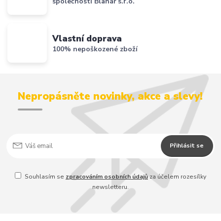
společnosti Blanář s.r.o.
Vlastní doprava
100% nepoškozené zboží
Nepropásněte novinky, akce a slevy!
Přihlásit se
Souhlasím se
zpracováním osobních údajů
za účelem rozesílky
newsletteru.