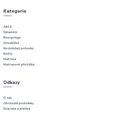
Kategorie
AKCE
Skladem
Boxspringy
Dvoulůžka
Rozkládací pohovky
Rošty
Matrace
Matracové přistýlky
Odkazy
O nás
Obchodní podmínky
Doprava a platba