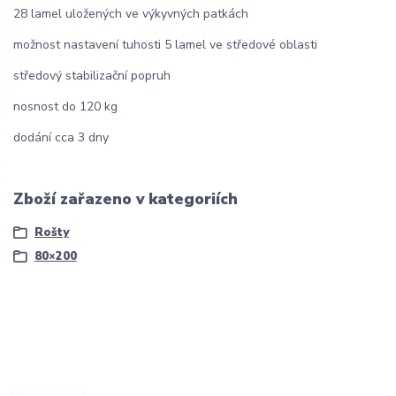
28 lamel uložených ve výkyvných patkách
možnost nastavení tuhosti 5 lamel ve středové oblasti
středový stabilizační popruh
nosnost do 120 kg
dodání cca 3 dny
Zboží zařazeno v kategoriích
Rošty
80×200