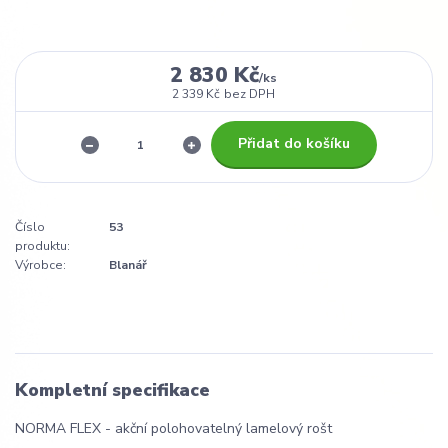
2 830 Kč
/
ks
2 339 Kč
bez DPH
Přidat do košíku
Číslo
53
produktu:
Výrobce:
Blanář
Kompletní specifikace
NORMA FLEX - akční polohovatelný lamelový rošt