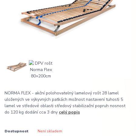
NORMA FLEX - akční polohovatelný lamelový rošt 28 lamel
uložených ve výkyvných patkách možnost nastavení tuhosti 5
lamel ve středové oblasti středový stabilizační popruh nosnost
do 120 kg dodání cca 3 dny
celý popis
Dostupnost
Není skladem