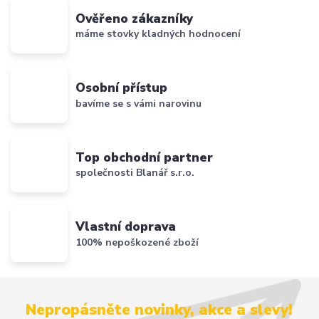
Ověřeno zákazníky
máme stovky kladných hodnocení
Osobní přístup
bavíme se s vámi narovinu
Top obchodní partner
společnosti Blanář s.r.o.
Vlastní doprava
100% nepoškozené zboží
Nepropásněte novinky, akce a slevy!