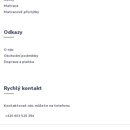
Matrace
Matracové přistýlky
Odkazy
O nás
Obchodní podmínky
Doprava a platba
Rychlý kontakt
Kontaktovat nás můžete na telefonu:
+420 603 525 394
Po-Pá (08:00 - 21:00)