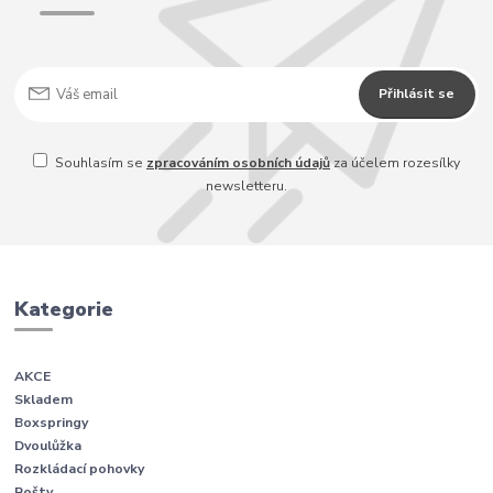
Přihlásit se
Souhlasím se
zpracováním osobních údajů
za účelem rozesílky
newsletteru.
Kategorie
AKCE
Skladem
Boxspringy
Dvoulůžka
Rozkládací pohovky
Rošty