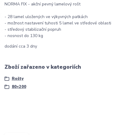
NORMA FIX - akční pevný lamelový rošt
- 28 lamel uložených ve výkyvných patkách
- možnost nastavení tuhosti 5 lamel ve středové oblasti
- středový stabilizační popruh
- nosnost do 130 kg
dodání cca 3 dny
Zboží zařazeno v kategoriích
Rošty
80×200