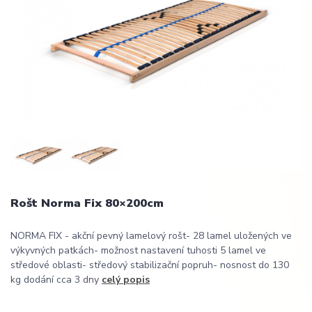
Rošt Norma Fix 80×200cm
NORMA FIX - akční pevný lamelový rošt- 28 lamel uložených ve
výkyvných patkách- možnost nastavení tuhosti 5 lamel ve
středové oblasti- středový stabilizační popruh- nosnost do 130
kg dodání cca 3 dny
celý popis