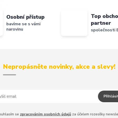
Top obcho
Osobní přístup
partner
bavíme se s vámi
narovinu
společnosti B
Nepropásněte novinky, akce a slevy!
Přihlási
ouhlasím se
zpracováním osobních údajů
za účelem rozesílky newsle