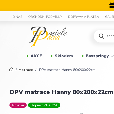
O NÁS
OBCHODNÍ PODMÍNKY
DOPRAVA A PLATBA
GALE
AKCE
Skladem
Boxspringy
Matrace
DPV matrace Hanny 80x200x22cm
DPV matrace Hanny 80x200x22cm
Novinka
Doprava ZDARMA