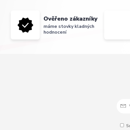
Ověřeno zákazníky
máme stovky kladných
hodnocení
S