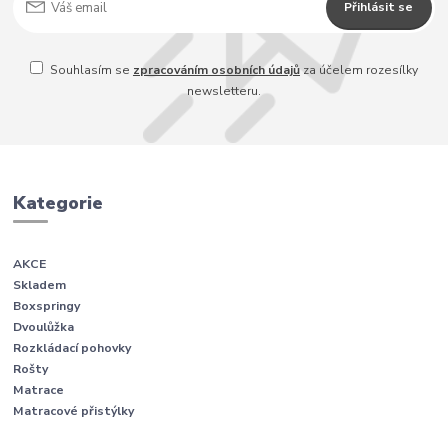
Přihlásit se
Souhlasím se
zpracováním osobních údajů
za účelem rozesílky
newsletteru.
Kategorie
AKCE
Skladem
Boxspringy
Dvoulůžka
Rozkládací pohovky
Rošty
Matrace
Matracové přistýlky