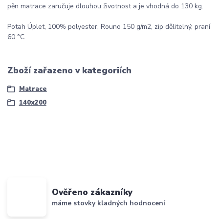
pěn matrace zaručuje dlouhou životnost a je vhodná do 130 kg.
Potah Úplet, 100% polyester, Rouno 150 g/m2, zip dělitelný, praní
60 °C
Zboží zařazeno v kategoriích
Matrace
140x200
Ověřeno zákazníky
máme stovky kladných hodnocení