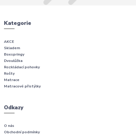
Kategorie
AKCE
Skladem
Boxspringy
Dvoulůžka
Rozkládací pohovky
Rošty
Matrace
Matracové přistýlky
Odkazy
O nás
Obchodní podmínky