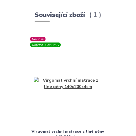
Související zboží
1
Novinka
Doprava ZDARMA
Virgomat vrchní matrace z líné pěny