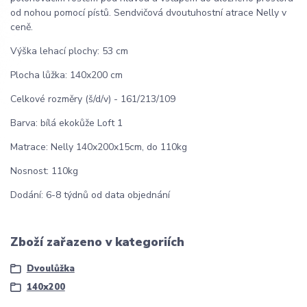
od nohou pomocí pístů. Sendvičová dvoutuhostní atrace Nelly v
ceně.
Výška lehací plochy: 53 cm
Plocha lůžka: 140x200 cm
Celkové rozměry (š/d/v) - 161/213/109
Barva: bílá ekokůže Loft 1
Matrace: Nelly 140x200x15cm, do 110kg
Nosnost: 110kg
Dodání: 6-8 týdnů od data objednání
Zboží zařazeno v kategoriích
Dvoulůžka
140x200