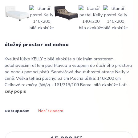
úložný prostor od nohou
Kvalitní lůžko KELLY z bílé ekokůže s úložným prostorem,
polohovacím roštem pod hlavou a vstupem do úložného prostoru
od nohou pomocí pístů. Sendvičová dvoutuhostní atrace Nelly v
ceně. Výška lehací plochy: 53 cm Plocha lůžka: 140x200 cm
Celkové rozměry (š/d/v) - 161/213/109 Barva: bílá ekokůže Loft...
celý popis
Dostupnost
Není skladem