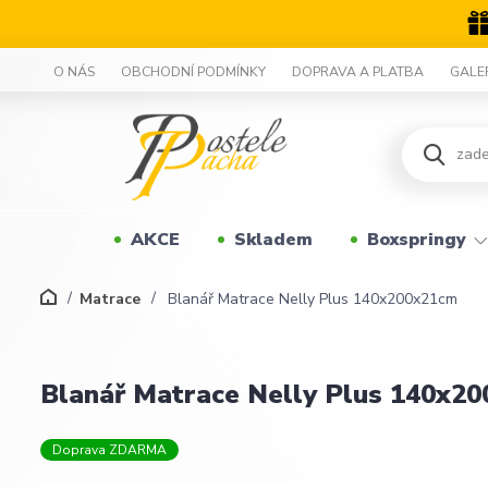
O NÁS
OBCHODNÍ PODMÍNKY
DOPRAVA A PLATBA
GALE
AKCE
Skladem
Boxspringy
Matrace
Blanář Matrace Nelly Plus 140x200x21cm
Blanář Matrace Nelly Plus 140x2
Doprava ZDARMA