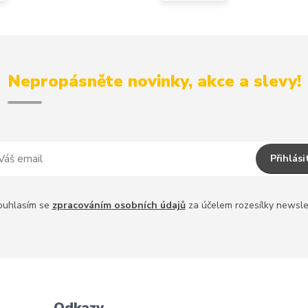
Nepropásněte novinky, akce a slevy!
Přihlási
ouhlasím se
zpracováním osobních údajů
za účelem rozesílky newsle
Odkazy