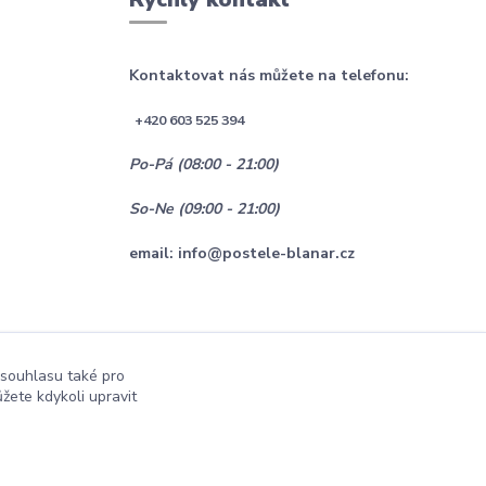
Kontaktovat nás můžete na telefonu:
+420 603 525 394
Po-Pá (08:00 - 21:00)
So-Ne (09:00 - 21:00)
email: info@postele-blanar.cz
 souhlasu také pro
žete kdykoli upravit
Vytvořeno na
Eshop-rychle.cz