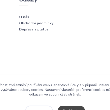
O nás
Obchodní podmínky
Doprava a platba
čnost, zpříjemnění používání webu, analytické účely a v případě udělení
y využíváme soubory cookies. Nastavení vlastních preferencí cookies mů
odkazem ve spodní části stránek.