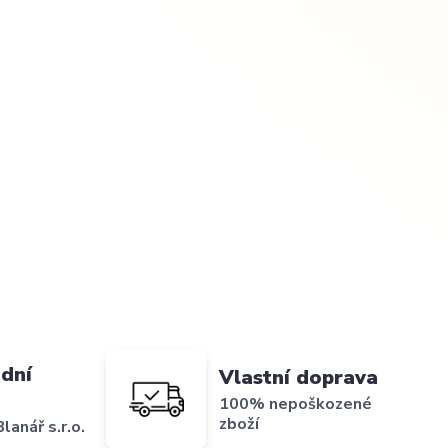
dní
Vlastní doprava
100% nepoškozené
zboží
lanář s.r.o.