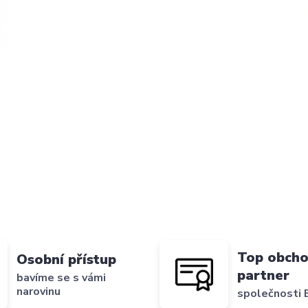
Top obcho
Osobní přístup
partner
bavíme se s vámi
narovinu
společnosti B